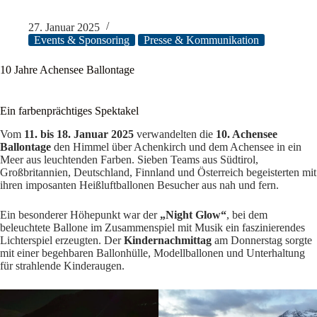
27. Januar 2025
Events & Sponsoring
Presse & Kommunikation
10 Jahre Achensee Ballontage
Ein farbenprächtiges Spektakel
Vom
11. bis 18. Januar 2025
verwandelten die
10. Achensee
Ballontage
den Himmel über Achenkirch und dem Achensee in ein
Meer aus leuchtenden Farben. Sieben Teams aus Südtirol,
Großbritannien, Deutschland, Finnland und Österreich begeisterten mit
ihren imposanten Heißluftballonen Besucher aus nah und fern.
Ein besonderer Höhepunkt war der
„Night Glow“
, bei dem
beleuchtete Ballone im Zusammenspiel mit Musik ein faszinierendes
Lichterspiel erzeugten. Der
Kindernachmittag
am Donnerstag sorgte
mit einer begehbaren Ballonhülle, Modellballonen und Unterhaltung
für strahlende Kinderaugen.