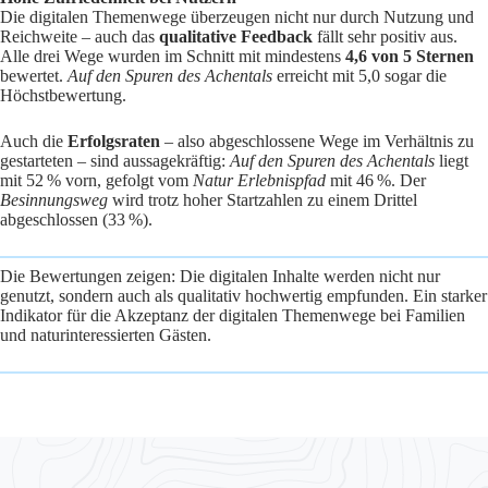
Die digitalen Themenwege überzeugen nicht nur durch Nutzung und
Reichweite – auch das
qualitative Feedback
fällt sehr positiv aus.
Alle drei Wege wurden im Schnitt mit mindestens
4,6 von 5 Sternen
bewertet.
Auf den Spuren des Achentals
erreicht mit 5,0 sogar die
Höchstbewertung.
Auch die
Erfolgsraten
– also abgeschlossene Wege im Verhältnis zu
gestarteten – sind aussagekräftig:
Auf den Spuren des Achentals
liegt
mit 52 % vorn, gefolgt vom
Natur Erlebnispfad
mit 46 %. Der
Besinnungsweg
wird trotz hoher Startzahlen zu einem Drittel
abgeschlossen (33 %).
Die Bewertungen zeigen: Die digitalen Inhalte werden nicht nur
genutzt, sondern auch als qualitativ hochwertig empfunden. Ein starker
Indikator für die Akzeptanz der digitalen Themenwege bei Familien
und naturinteressierten Gästen.