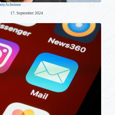
myAchensee
17. September 2024