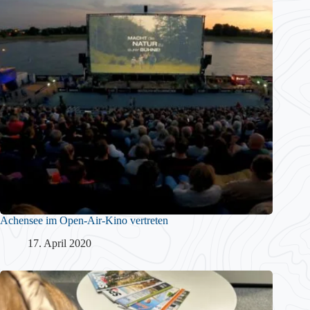
Achensee im Open-Air-Kino vertreten
17. April 2020