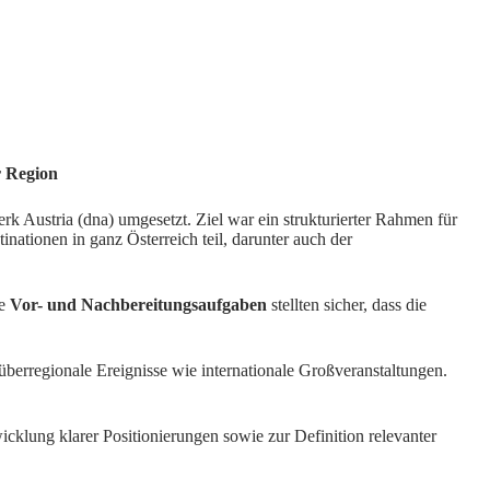
r Region
 Austria (dna) umgesetzt. Ziel war ein strukturierter Rahmen für
ationen in ganz Österreich teil, darunter auch der
he
Vor- und Nachbereitungsaufgaben
stellten sicher, dass die
überregionale Ereignisse wie internationale Großveranstaltungen.
cklung klarer Positionierungen sowie zur Definition relevanter