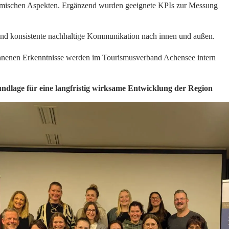
onomischen Aspekten. Ergänzend wurden geeignete KPIs zur Messung
nd konsistente nachhaltige Kommunikation nach innen und außen.
ewonnenen Erkenntnisse werden im Tourismusverband Achensee intern
ndlage für eine langfristig wirksame Entwicklung der Region