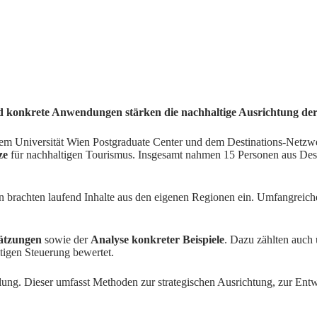
d konkrete Anwendungen stärken die nachhaltige Ausrichtung de
 Universität Wien Postgraduate Center und dem Destinations-Netzwerk
ze
für nachhaltigen Tourismus. Insgesamt nahmen 15 Personen aus Destin
 brachten laufend Inhalte aus den eigenen Regionen ein. Umfangreic
hätzungen
sowie der
Analyse konkreter Beispiele
. Dazu zählten auch 
tigen Steuerung bewertet.
ng. Dieser umfasst Methoden zur strategischen Ausrichtung, zur Entwi