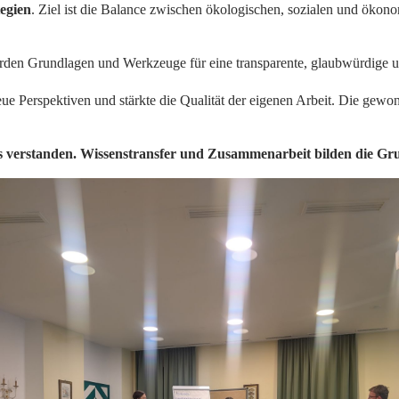
tegien
. Ziel ist die Balance zwischen ökologischen, sozialen und ök
den Grundlagen und Werkzeuge für eine transparente, glaubwürdige u
neue Perspektiven und stärkte die Qualität der eigenen Arbeit. Die g
s verstanden. Wissenstransfer und Zusammenarbeit bilden die Gru