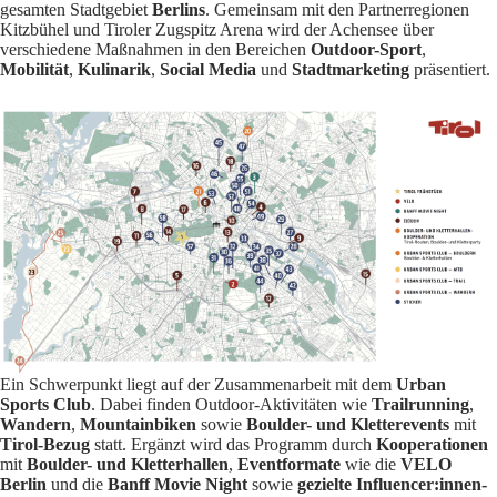
gesamten Stadtgebiet
Berlins
. Gemeinsam mit den Partnerregionen
Kitzbühel und Tiroler Zugspitz Arena wird der Achensee über
verschiedene Maßnahmen in den Bereichen
Outdoor-Sport
,
Mobilität
,
Kulinarik
,
Social Media
und
Stadtmarketing
präsentiert.
Ein Schwerpunkt liegt auf der Zusammenarbeit mit dem
Urban
Sports Club
. Dabei finden Outdoor-Aktivitäten wie
Trailrunning
,
Wandern
,
Mountainbiken
sowie
Boulder- und Kletterevents
mit
Tirol-Bezug
statt. Ergänzt wird das Programm durch
Kooperationen
mit
Boulder- und Kletterhallen
,
Eventformate
wie die
VELO
Berlin
und die
Banff Movie Night
sowie
gezielte Influencer:innen-