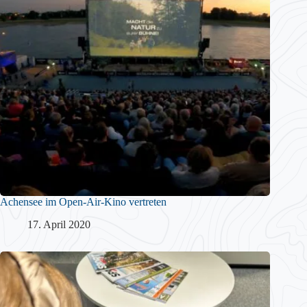
Achensee im Open-Air-Kino vertreten
17. April 2020