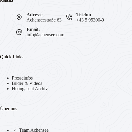
Kontakt
Adresse
Telefon
Achenseestraße 63
+43 5 95300-0
Email:
info@achensee.com
Quick Links
Presseinfos
Bilder & Videos
Hoangascht Archiv
Über uns
Team Achensee