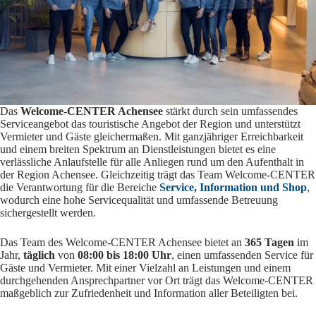
Das
Welcome-CENTER Achensee
stärkt durch sein umfassendes
Serviceangebot das touristische Angebot der Region und unterstützt
Vermieter und Gäste gleichermaßen. Mit ganzjähriger Erreichbarkeit
und einem breiten Spektrum an Dienstleistungen bietet es eine
verlässliche Anlaufstelle für alle Anliegen rund um den Aufenthalt in
der Region Achensee. Gleichzeitig trägt das Team Welcome-CENTER
die Verantwortung für die Bereiche
Service, Information und Shop
,
wodurch eine hohe Servicequalität und umfassende Betreuung
sichergestellt werden.
Das Team des Welcome-CENTER Achensee bietet an
365 Tagen
im
Jahr,
täglich
von
08:00 bis 18:00 Uhr
, einen umfassenden Service für
Gäste und Vermieter. Mit einer Vielzahl an Leistungen und einem
durchgehenden Ansprechpartner vor Ort trägt das Welcome-CENTER
maßgeblich zur Zufriedenheit und Information aller Beteiligten bei.