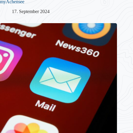
myAchensee
17. September 2024