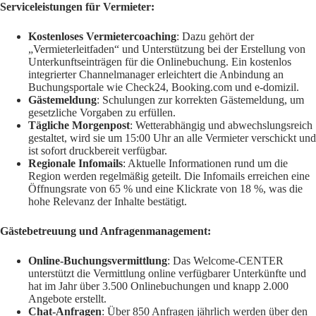
Serviceleistungen für Vermieter:
Kostenloses Vermietercoaching
: Dazu gehört der
„Vermieterleitfaden“ und Unterstützung bei der Erstellung von
Unterkunftseinträgen für die Onlinebuchung. Ein kostenlos
integrierter Channelmanager erleichtert die Anbindung an
Buchungsportale wie Check24, Booking.com und e-domizil.
Gästemeldung
: Schulungen zur korrekten Gästemeldung, um
gesetzliche Vorgaben zu erfüllen.
Tägliche Morgenpost
: Wetterabhängig und abwechslungsreich
gestaltet, wird sie um 15:00 Uhr an alle Vermieter verschickt und
ist sofort druckbereit verfügbar.
Regionale Infomails
: Aktuelle Informationen rund um die
Region werden regelmäßig geteilt. Die Infomails erreichen eine
Öffnungsrate von 65 % und eine Klickrate von 18 %, was die
hohe Relevanz der Inhalte bestätigt.
Gästebetreuung und Anfragenmanagement:
Online-Buchungsvermittlung
: Das Welcome-CENTER
unterstützt die Vermittlung online verfügbarer Unterkünfte und
hat im Jahr über 3.500 Onlinebuchungen und knapp 2.000
Angebote erstellt.
Chat-Anfragen
: Über 850 Anfragen jährlich werden über den