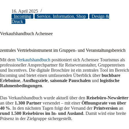
16. April 2025
Incoming
Service, Information, Shop
Design &
Druck
Verkaufshandbuch Achensee
zentrales Vertriebsinstrument im Gruppen- und Veranstaltungsbereich
Mit dem
Verkaufshandbuch
positioniert sich Achensee Tourismus als
professioneller Ansprechpartner für Reiseveranstalter, Gruppenreisen
und Incentives. Die digitale Broschüre ist ein zentrales Tool im Bereich
Incoming und bietet einen umfassenden Überblick über
buchbare
Erlebnisse
,
Ausflugsziele
,
saisonale Pauschalen
und
logistische
Rahmenbedingungen
.
Das Verkaufshandbuch wurde aktuell über den
Reisebüro-Newsletter
an über
1.300 Partner
versendet – mit einer
Öffnungsrate von über
40 %
. In den nächsten Tagen folgt der Versand der
Printversion
an
rund 1.500 Reisebüros im In- und Ausland
. Damit wird eine breite
Präsenz in der Zielgruppe sichergestellt.