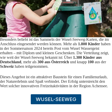
Besonders beliebt ist das Sammeln der Wusel-Seeweg-Karten, die im
Anschluss eingesendet werden können. Mehr als
1.800 Kinder
haben
in der Sommersaison 2024 bereits Post vom Wusel Wassergeist
erhalten – mit Diplom und kleinen Geschenken. Die Verteilung zeigt,
wie weit der Wusel-Seeweg bekannt ist: Über
1.300 Kinder aus
Deutschland
, mehr als
300 aus Österreich
und knapp
100
aus der
Schweiz
haben teilgenommen.
Dieses Angebot ist ein attraktiver Baustein für einen Familienurlaub,
der Naturerlebnis und Spaß verbindet. Der Erfolg unterstreicht den
Wert solcher innovativen Freizeitaktivitäten in der Region Achensee.
WUSEL-SEEWEG