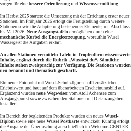
sorgen für eine
bessere Orientierung
und
Wissensvermittlung
.
Im Herbst 2025 startete die Umsetzung mit der Errichtung erster neuer
Stationen. Im Frühjahr 2026 erfolgt die Fertigstellung durch weitere
Stationen sowie die Adaptierung bestehender Elemente, mit Abschluss
bis Mai 2026.
Neue Ausgangstafeln
ermöglichen durch eine
mechanische Kurbel die Energieerzeugung
, woraufhin Wusel
Wassergeist die Aufgaben erklärt.
An allen Stationen vermitteln Tafeln in Tropfenform wissenswerte
Inhalte, ergänzt durch die Rubrik „Wusstest du“. Sämtliche
Inhalte stehen zweisprachig zur Verfügung. Die Stationen wurden
neu benannt und thematisch geschärft.
Ein neuer Fotopoint mit Wusel-Schnitzfigur schafft zusätzlichen
Erlebniswert und baut auf dem überarbeiteten Erscheinungsbild auf.
Ergänzend wurden
neue Wegweiser
vom Atoll Achensee zum
Ausgangspunkt sowie zwischen den Stationen mit Distanzangaben
installiert.
Im Bereich der begleitenden Produkte wurden ein neues
Wusel-
Diplom
sowie eine neue
Wusel-Postkarte
entwickelt. Künftig erfolgt
die Ausgabe der Überraschung ausschließlich im Welcome-CENTER