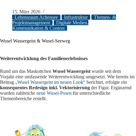
15. März 2026
Lebensraum Achensee
Infrastruktur
Themen- &
Projektmanagement
Digitale Medien,
Kommunikation & Content
Wusel Wassergeist & Wusel-Seeweg
Weiterentwicklung des Familienerlebnisses
Rund um das Maskottchen
Wusel Wassergeist
wurde seit dem
Vorjahr eine umfassende Weiterentwicklung umgesetzt. Wie bereits im
Beitrag
„Wusel Wassergeist im neuen Look“
berichtet, erfolgte ein
konsequentes Redesign inkl. Vektorisierung
der Figur. Ergänzend
wurden zahlreiche
neue Wusel-Posen
für unterschiedliche
Themenbereiche erstellt.