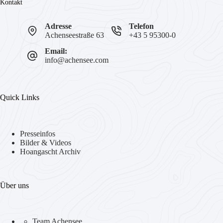
Kontakt
Adresse
Telefon
Achenseestraße 63
+43 5 95300-0
Email:
info@achensee.com
Quick Links
Presseinfos
Bilder & Videos
Hoangascht Archiv
Über uns
Team Achensee