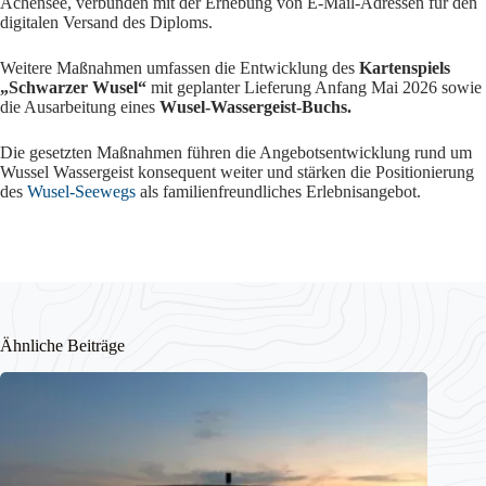
Achensee, verbunden mit der Erhebung von E-Mail-Adressen für den
digitalen Versand des Diploms.
Weitere Maßnahmen umfassen die Entwicklung des
Kartenspiels
„Schwarzer Wusel“
mit geplanter Lieferung Anfang Mai 2026 sowie
die Ausarbeitung eines
Wusel-Wassergeist-Buchs.
Die gesetzten Maßnahmen führen die Angebotsentwicklung rund um
Wussel Wassergeist konsequent weiter und stärken die Positionierung
des
Wusel-Seewegs
als familienfreundliches Erlebnisangebot.
Ähnliche Beiträge