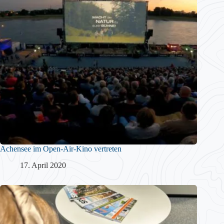
Achensee im Open-Air-Kino vertreten
17. April 2020