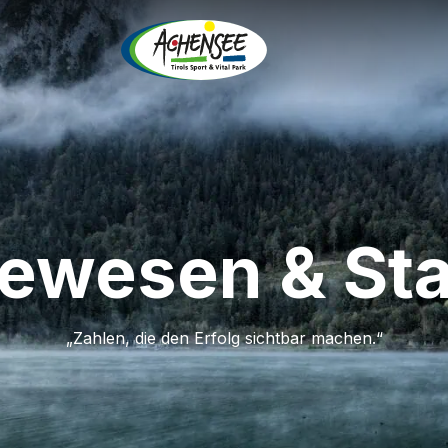
ewesen & Stat
„Zahlen, die den Erfolg sichtbar machen.“