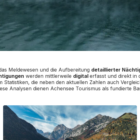
das Meldewesen und die Aufbereitung
detaillierter Nächt
htigungen
werden mittlerweile
digital
erfasst und direkt in
m Statistiken, die neben den aktuellen Zahlen auch Vergle
se Analysen dienen Achensee Tourismus als fundierte Basi