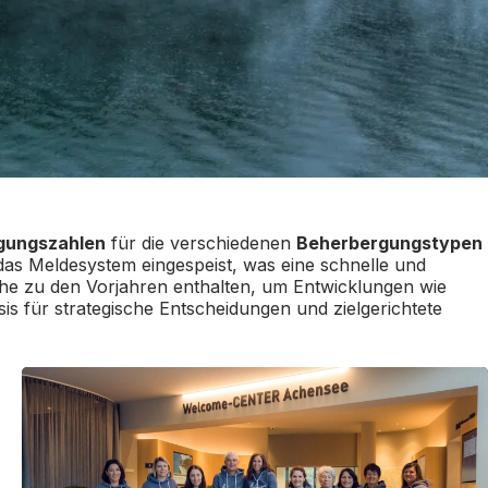
igungszahlen
für die verschiedenen
Beherbergungstypen
 das Meldesystem eingespeist, was eine schnelle und
iche zu den Vorjahren enthalten, um Entwicklungen wie
s für strategische Entscheidungen und zielgerichtete