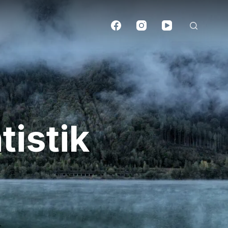
istik